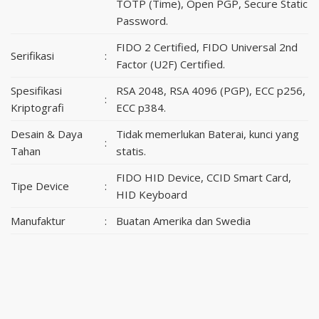
TOTP (Time), Open PGP, Secure Static
Password.
FIDO 2 Certified, FIDO Universal 2nd
Serifikasi
:
Factor (U2F) Certified.
Spesifikasi
RSA 2048, RSA 4096 (PGP), ECC p256,
:
Kriptografi
ECC p384.
Desain & Daya
Tidak memerlukan Baterai, kunci yang
:
Tahan
statis.
FIDO HID Device, CCID Smart Card,
Tipe Device
:
HID Keyboard
Manufaktur
:
Buatan Amerika dan Swedia