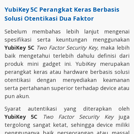
YubiKey 5C Perangkat Keras Berbasis
Solusi
Otentikasi Dua Faktor
Sebelum membahas lebih lanjut mengenai
spesifikasi serta keuntungan menggunakan
YubiKey 5C
Two Factor Security Key
, maka lebih
baik mengetahui terlebih dahulu definisi dari
produk mini gadget ini. YubiKey merupakan
perangkat keras atau hardware berbasis solusi
otentikasi dengan menyediakan keamanan
serta pertahanan superior terhadap device atau
pun akun.
Syarat autentikasi yang diterapkan oleh
YubiKey 5C
Two Factor Security Key
juga
tergolong sangat ketat, sehingga device miliki
penggunanya baik perseorangan atau massal