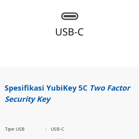
Spesifikasi
YubiKey 5C
Two Factor
Security Key
Tipe USB
:
USB-C