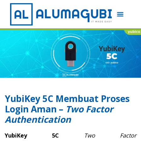
YubiKey 5C Membuat Proses
Login Aman –
Two Factor
Authentication
YubiKey 5C
Two Factor