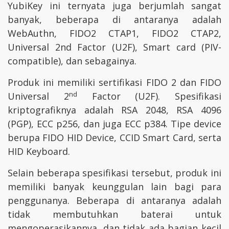
YubiKey ini ternyata juga berjumlah sangat
banyak, beberapa di antaranya adalah
WebAuthn, FIDO2 CTAP1, FIDO2 CTAP2,
Universal 2nd Factor (U2F), Smart card (PIV-
compatible), dan sebagainya.
Produk ini memiliki sertifikasi FIDO 2 dan FIDO
nd
Universal 2
Factor (U2F). Spesifikasi
kriptografiknya adalah RSA 2048, RSA 4096
(PGP), ECC p256, dan juga ECC p384. Tipe device
berupa FIDO HID Device, CCID Smart Card, serta
HID Keyboard.
Selain beberapa spesifikasi tersebut, produk ini
memiliki banyak keunggulan lain bagi para
penggunanya. Beberapa di antaranya adalah
tidak membutuhkan baterai untuk
mengoperasikannya, dan tidak ada bagian kecil